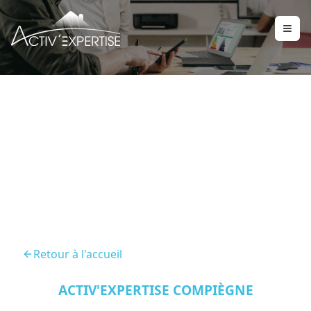
DPE Estrees Saint Denis
60190
Retour à l'accueil
ACTIV'EXPERTISE COMPIÈGNE