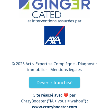
et interventions assurées par
©
2026
Activ'Expertise
Compiègne
- Diagnostic
immobilier -
Mentions légales
Devenir franchisé
Site réalisé avec ❤️ par
CrazyBooster ("IA + vous = wahou") :
www.crazybooster.com