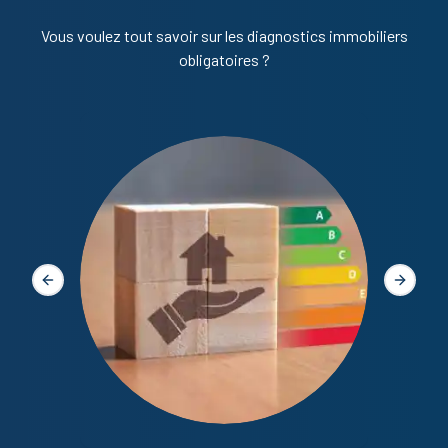
Vous voulez tout savoir sur les diagnostics immobiliers
obligatoires ?
Diagno
Slide précédente
Slide s