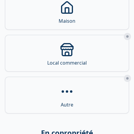
Maison
Local commercial
Autre
En copropriété