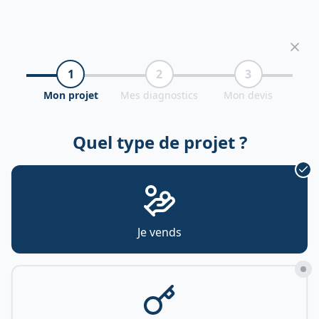
1
2
3
Mon projet
Mes diagnostics
Mon devis
Quel type de projet ?
Je vends