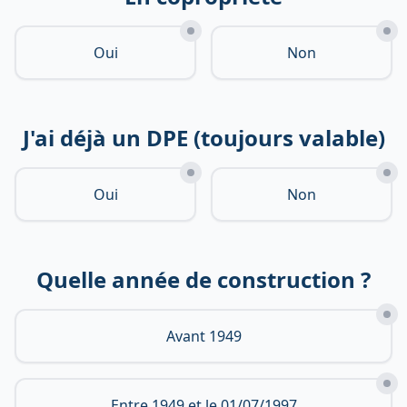
Oui
Non
J'ai déjà un DPE (toujours valable)
Oui
Non
Quelle année de construction ?
Avant 1949
Entre 1949 et le 01/07/1997