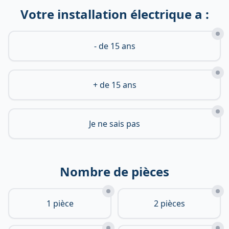
Votre installation électrique a :
- de 15 ans
+ de 15 ans
Je ne sais pas
Nombre de pièces
1 pièce
2 pièces