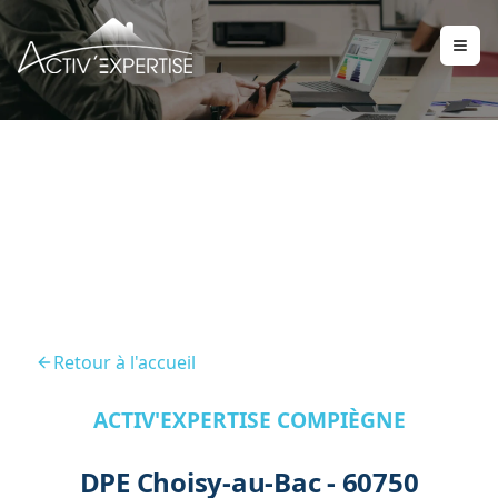
DPE Choisy Au Bac 60750
Retour à l'accueil
ACTIV'EXPERTISE COMPIÈGNE
DPE Choisy-au-Bac - 60750